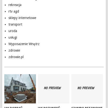
rekreacja
rtv agd
sklepy internetowe
transport
uroda
usługi
Wyposażenie Wnętrz
zdrowie
zdrowie.pl